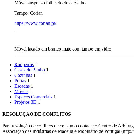
Móvel suspenso folheado de carvalho
Tampo: Corian
https://www.corian.pt/
Móvel lacado em branco mate com tampo em vidro
Roupeiros
1
Casas de Banho
1
Cozinhas
1
Portas
1
Escadas
1
Móveis
1
Espaços Comerciais
1
Projetos 3D
1
RESOLUÇÃO DE CONFLITOS
Para resolução de conflitos de consumo contacte o Centro de Arbitr
Associação das Indústrias de Madeira e Mobiliário de Portugal (http