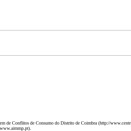
agem de Conflitos de Consumo do Distrito de Coimbra (http://www.cen
://www.aimmp.pt).