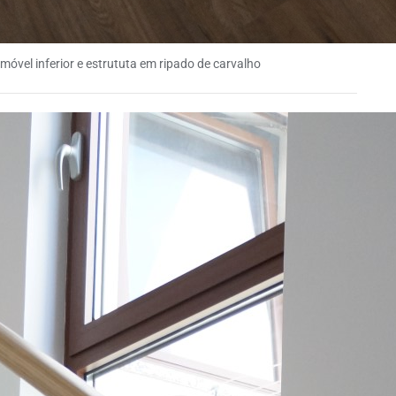
óvel inferior e estrututa em ripado de carvalho