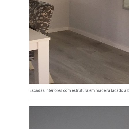
Escadas interiores com estrutura em madeira lacado a 